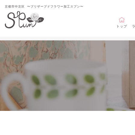
京都市中京区
〜ブリザーブドフラワー加工スプン〜
トップ