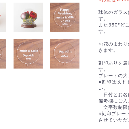
球体のガラス
す。
また360°
す。
お花のまわり
きます。
刻印ありを選
す。
プレートの大
※刻印は以下
い。
日付とお名
備考欄にご入
文字数制限
※刻印プレー
させていただ