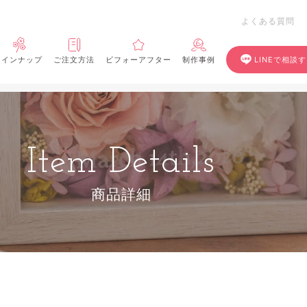
よくある質問
ラインナップ
ご注文方法
ビフォーアフター
制作事例
LINEで相談
Item Details
商品詳細