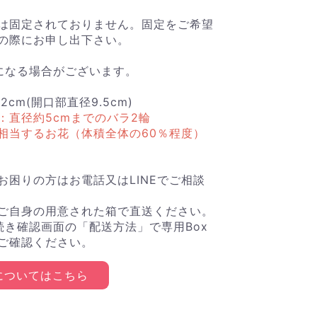
は固定されておりません。固定をご希望
の際にお申し出下さい。
になる場合がございます。
2cm(開口部直径9.5cm)
：直径約5cmまでのバラ2輪
相当するお花（体積全体の60％程度）
お困りの方はお電話又はLINEでご相談
ご自身の用意された箱で直送ください。
続き確認画面の「配送方法」で専用Box
ご確認ください。
xについてはこちら