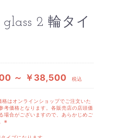
e glass 2 輪タイ
00 ～ ￥38,500
税込
価格はオンラインショップでご注文いた
参考価格となります。各販売店の店頭価
る場合がございますので、あらかじめご
。※
odタイプになります。