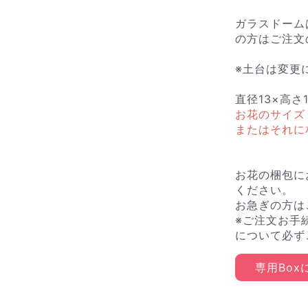
ガラスドーム
の方はご注文
※土台は変更
直径13×高さ1
お花のサイズ
またはそれに
お花の梱包に
ください。
お急ぎの方は
※ご注文お手
について必ず
専用Bo