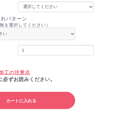
入れパターン
無を選択してください）
加工の注意点
に必ずお読みください。
カートに入れる