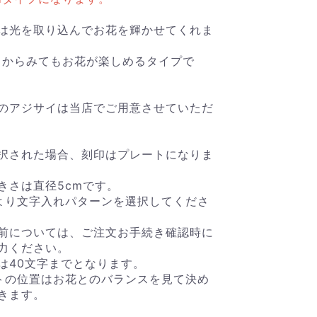
は光を取り込んでお花を輝かせてくれま
どこからみてもお花が楽しめるタイプで
のアジサイは当店でご用意させていただ
択された場合、刻印はプレートになりま
きさは直径5cmです。
より文字入れパターンを選択してくださ
前については、ご注文お手続き確認時に
力ください。
は40文字までとなります。
トの位置はお花とのバランスを見て決め
きます。