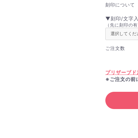
刻印について
▼刻印/文字
（先に刻印の有
ご注文数
プリザーブド
※ご注文の前