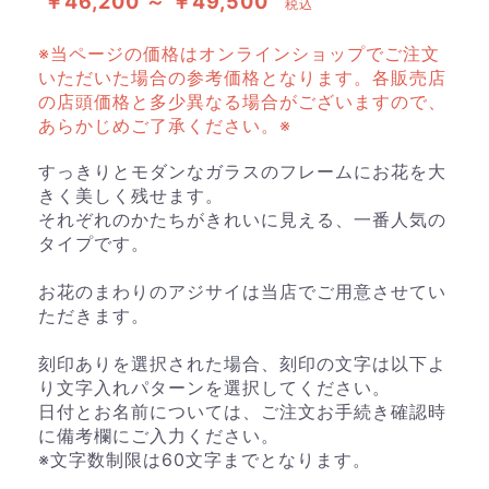
￥46,200 ～ ￥49,500
税込
※当ページの価格はオンラインショップでご注文
いただいた場合の参考価格となります。各販売店
の店頭価格と多少異なる場合がございますので、
あらかじめご了承ください。※
すっきりとモダンなガラスのフレームにお花を大
きく美しく残せます。
それぞれのかたちがきれいに見える、一番人気の
タイプです。
お花のまわりのアジサイは当店でご用意させてい
ただきます。
刻印ありを選択された場合、刻印の文字は以下よ
り文字入れパターンを選択してください。
日付とお名前については、ご注文お手続き確認時
に備考欄にご入力ください。
※文字数制限は60文字までとなります。