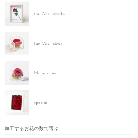
the One -words-
the One -clear-
Many more
special
加工するお花の数で選ぶ