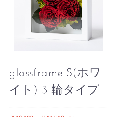
glassframe S(ホワ
イト) 3 輪タイプ