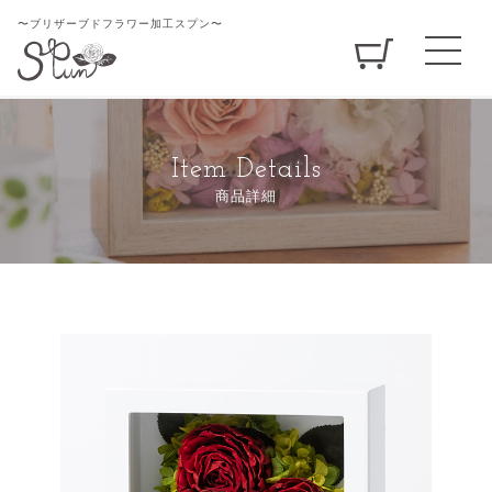
〜ブリザーブドフラワー加工スプン〜
Item Details
商品詳細