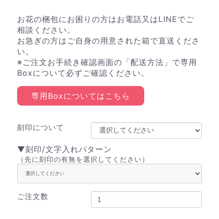
お花の梱包にお困りの方はお電話又はLINEでご
相談ください。
お急ぎの方はご自身の用意された箱で直送くださ
い。
※ご注文お手続き確認画面の「配送方法」で専用
Boxについて必ずご確認ください。
専用Boxについてはこちら
刻印について
▼刻印/文字入れパターン
（先に刻印の有無を選択してください）
ご注文数