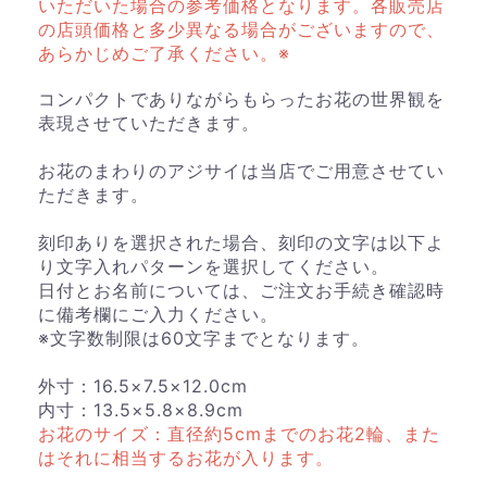
いただいた場合の参考価格となります。各販売店
の店頭価格と多少異なる場合がございますので、
あらかじめご了承ください。※
コンパクトでありながらもらったお花の世界観を
表現させていただきます。
お花のまわりのアジサイは当店でご用意させてい
ただきます。
刻印ありを選択された場合、刻印の文字は以下よ
り文字入れパターンを選択してください。
日付とお名前については、ご注文お手続き確認時
に備考欄にご入力ください。
※文字数制限は60文字までとなります。
外寸：16.5×7.5×12.0cm
内寸：13.5×5.8×8.9cm
お花のサイズ：直径約5cmまでのお花2輪、また
はそれに相当するお花が入ります。