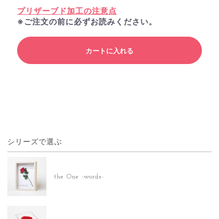
プリザーブド加工の注意点
※ご注文の前に必ずお読みください。
カートに入れる
シリーズで選ぶ
the One -words-