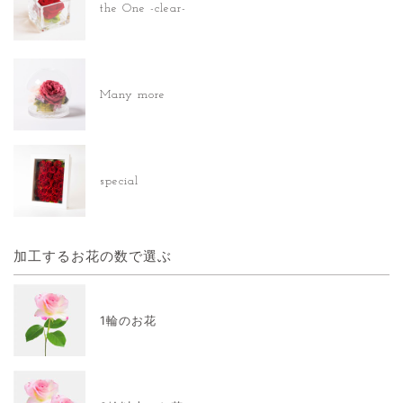
the One -clear-
Many more
special
加工するお花の数で選ぶ
1輪のお花