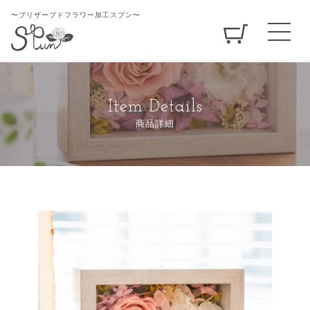
〜ブリザーブドフラワー加工スプン〜
Item Details
商品詳細