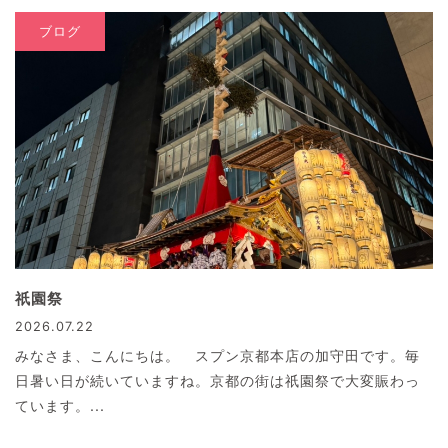
ブログ
祇園祭
2026.07.22
みなさま、こんにちは。 スプン京都本店の加守田です。毎
日暑い日が続いていますね。京都の街は祇園祭で大変賑わっ
ています。...