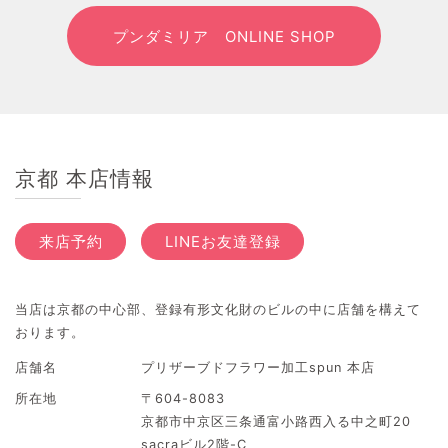
プンダミリア ONLINE SHOP
京都 本店情報
来店予約
LINEお友達登録
当店は京都の中心部、登録有形文化財のビルの中に店舗を構えて
おります。
店舗名
プリザーブドフラワー加工spun 本店
所在地
〒604-8083
京都市中京区三条通富小路西入る中之町20
sacraビル2階-C