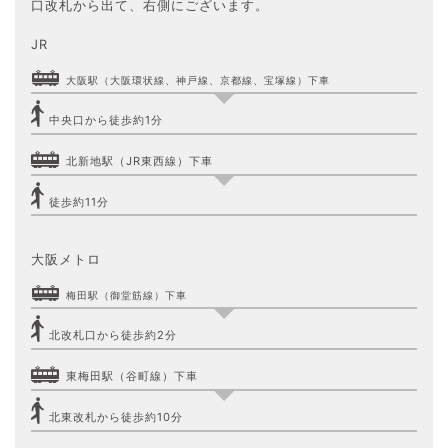
口改札から出て、右側にございます。
JR
大阪駅（大阪環状線、神戸線、京都線、宝塚線）下車
中央口から徒歩約1分
北新地駅（JR東西線）下車
徒歩約11分
大阪メトロ
梅田駅（御堂筋線）下車
北改札口から徒歩約2分
東梅田駅（谷町線）下車
北東改札から徒歩約10分