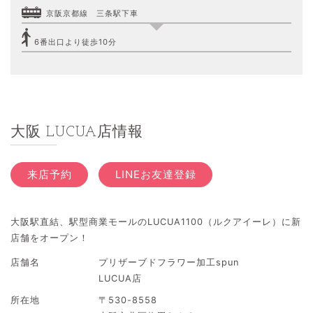
京阪京都線 三条駅下車
6番出口より徒歩10分
大阪 LUCUA店情報
来店予約
LINEお友達登録
大阪駅直結、駅型商業モールのLUCUA1100（ルクアイーレ）に新
店舗をオープン！
店舗名
プリザーブドフラワー加工spun
LUCUA店
所在地
〒530-8558