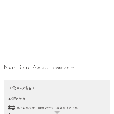
Main Store Access
京都本店アクセス
〈電車の場合〉
京都駅から
地下鉄烏丸線 国際会館行 烏丸御池駅下車