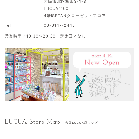
大阪市北区梅田3-1-3
LUCUA1100
4階ISETANクローゼットフロア
Tel
06-6147-2443
営業時間／10:30〜20:30 定休日／なし
LUCUA Store Map
大阪LUCUA店マップ