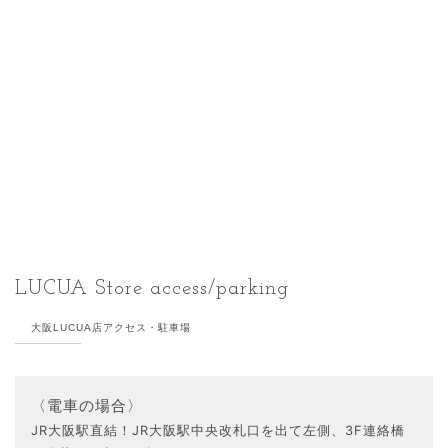
LUCUA Store access/parking
大阪LUCUA店アクセス・駐車場
〈電車の場合〉
JR大阪駅直結！JR大阪駅中央改札口を出て左側、3F連絡橋