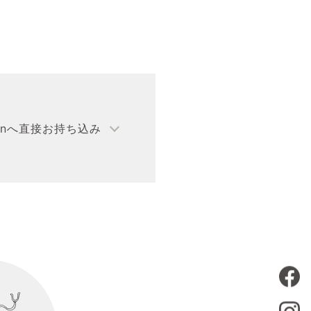
unへ直接
お持ち込み