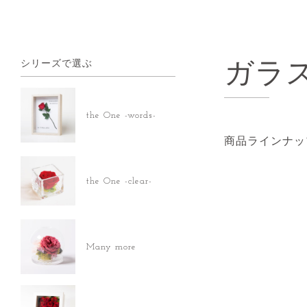
シリーズで選ぶ
ガラ
the One -words-
商品ラインナッ
the One -clear-
Many more