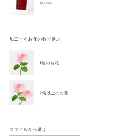
special
加工するお花の数で選ぶ
1輪のお花
2輪以上のお花
スタイルから選ぶ