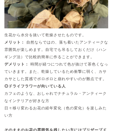
生花から水分を抜いて乾燥させたものです。
メリット：
自然ならではの、落ち着いたアンティークな
雰囲気が楽しめます。自宅でも吊るしておくだけ（ハン
ギング法）で比較的簡単に作ることができます。
デメリット：
時間が経つにつれて色が抜けて茶色くなっ
ていきます。また、乾燥しているため衝撃に弱く、カサ
カサとした質感でポロポロと崩れやすいのが難点です。
◎ドライフラワーが向いている人
カフェのような、おしゃれでナチュラル・アンティーク
なインテリアが好きな方
日々移り変わるお花の経年変化（色の変化）を楽しみた
い方
そのままのお花の雰囲気を残したい方にはプリザーブド