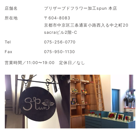
店舗名
プリザーブドフラワー加工spun 本店
所在地
〒604-8083
京都市中京区三条通富小路西入る中之町20
sacraビル2階-C
Tel
075-256-0770
Fax
075-950-1130
営業時間／11:00〜19:00 定休日／なし