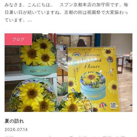
みなさま、こんにちは。 スプン京都本店の加守田です。毎
日暑い日が続いていますね。京都の街は祇園祭で大変賑わっ
ています。...
ブログ
夏の訪れ
2026.07.14