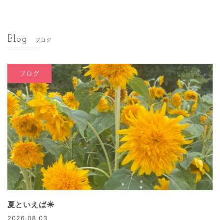
Blog
ブログ
ブログ
夏といえば☀
2026.08.03