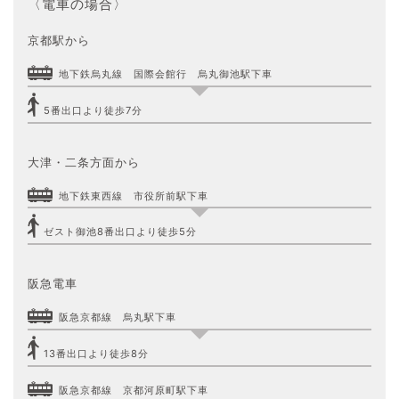
〈電車の場合〉
京都駅から
地下鉄烏丸線 国際会館行 烏丸御池駅下車
5番出口より徒歩7分
大津・二条方面から
地下鉄東西線 市役所前駅下車
ゼスト御池8番出口より徒歩5分
阪急電車
阪急京都線 烏丸駅下車
13番出口より徒歩8分
阪急京都線 京都河原町駅下車