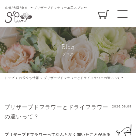
京都/大阪/東京
〜プリザーブドフラワー加工スプン〜
Blog
ブログ
トップ
>
お役立ち情報
>
プリザーブドフラワーとドライフラワーの違いって？
プリザーブドフラワーとドライフラワー
2026.06.09
の違いって？
プリザーブドフラワーってなんとなく聞いたことがある