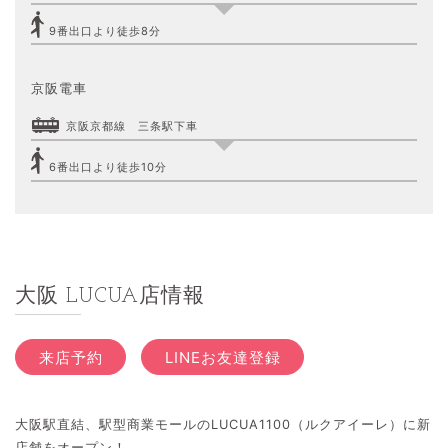
9番出口より徒歩8分
京阪電車
京阪京都線 三条駅下車
6番出口より徒歩10分
大阪 LUCUA店情報
来店予約
LINEお友達登録
大阪駅直結、駅型商業モールのLUCUA1100（ルクアイーレ）に新
店舗をオープン！