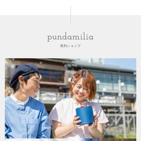
pundamilia
系列ショップ