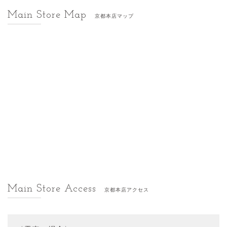
Main Store Map
京都本店マップ
Main Store Access
京都本店アクセス