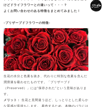
けどドライフラワーとの違いって・・・？
よくお問い合わせのある特徴をまとめてみました！
-プリザーブドフラワーの特徴-
生花の水分と色素を抜き、代わりに特別な色素を含んだ
潤滑液を吸わせたものです。「プリザーブド
（Preserved）」には“保存された”という意味がありま
す。
メリット：
生花と見間違うほど、しっとりとした柔らか
な質感が長持ちします。 着色するため、本物のバラには