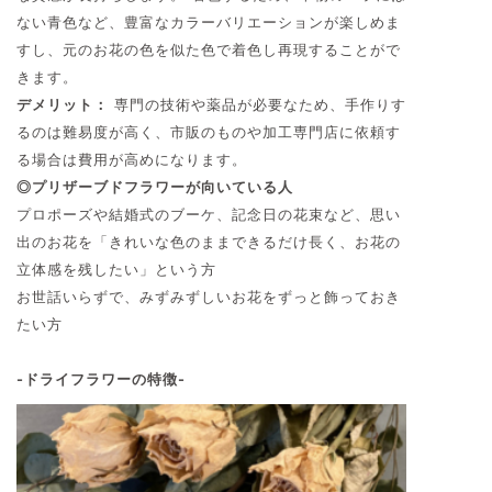
ない青色など、豊富なカラーバリエーションが楽しめま
すし、元のお花の色を似た色で着色し再現することがで
きます。
デメリット：
専門の技術や薬品が必要なため、手作りす
るのは難易度が高く、市販のものや加工専門店に依頼す
る場合は費用が高めになります。
◎プリザーブドフラワーが向いている人
プロポーズや結婚式のブーケ、記念日の花束など、思い
出のお花を「きれいな色のままできるだけ長く、お花の
立体感を残したい」という方
お世話いらずで、みずみずしいお花をずっと飾っておき
たい方
-ドライフラワーの特徴-