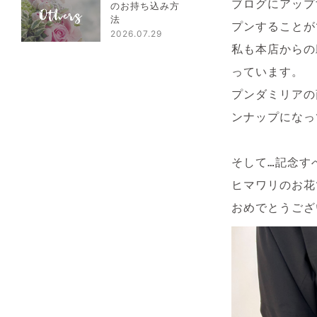
ブログにアップ
のお持ち込み方
法
プンすることが
2026.07.29
私も本店からの
っています。

プンダミリアの
ンナップになっ
そして…記念す
ヒマワリのお花
おめでとうござ