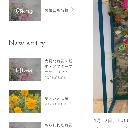
お役立ち情報
New entry
大切なお花を残
す・アフターブ
ーケについて
2026.08.04
夏といえば☀
2026.08.03
4月12日、LU
もらわれたお花