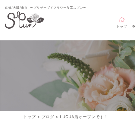
京都/大阪/東京
〜プリザーブドフラワー加工スプン〜
トップ
トップ
>
ブログ
>
LUCUA店オープンです！