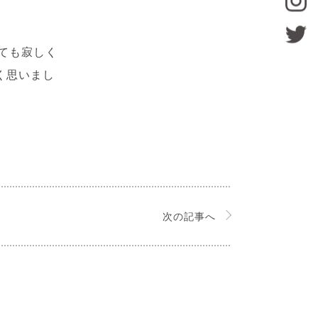
とても寂しく
く思いまし
次の記事へ