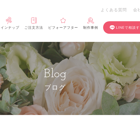
よくある質問
会
ラインナップ
ご注文方法
ビフォーアフター
制作事例
LINEで相談
Blog
ブログ