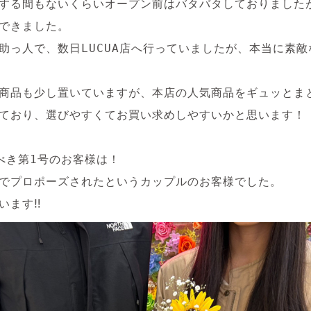
する間もないくらいオープン前はバタバタしておりました
できました。

助っ人で、数日LUCUA店へ行っていましたが、本当に素
商品も少し置いていますが、本店の人気商品をギュッとま
ており、選びやすくてお買い求めしやすいかと思います！

べき第1号のお客様は！

でプロポーズされたというカップルのお客様でした。

います‼︎