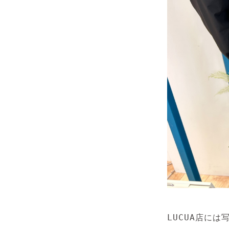
LUCUA店に