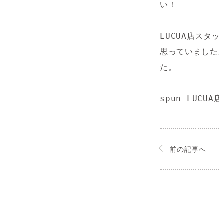
い！

LUCUA店ス
思っていました
た。

spun LUC
前の記事へ