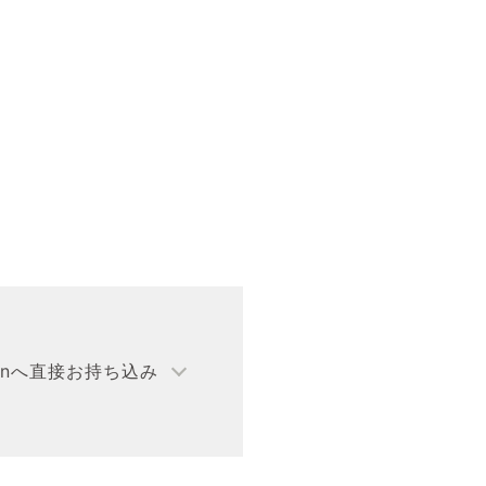
unへ直接
お持ち込み