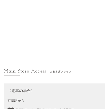
Main Store Access
京都本店アクセス
〈電車の場合〉
京都駅から