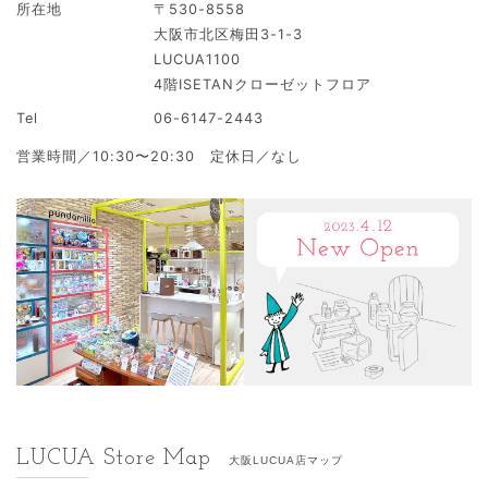
所在地
〒530-8558
大阪市北区梅田3-1-3
LUCUA1100
4階ISETANクローゼットフロア
Tel
06-6147-2443
営業時間／10:30〜20:30 定休日／なし
LUCUA Store Map
大阪LUCUA店マップ