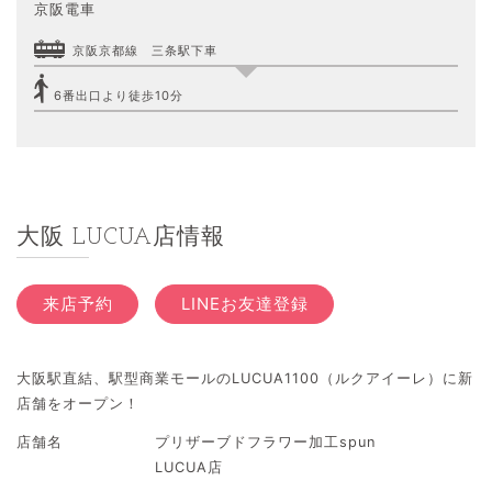
京阪電車
京阪京都線 三条駅下車
6番出口より徒歩10分
大阪 LUCUA店情報
来店予約
LINEお友達登録
大阪駅直結、駅型商業モールのLUCUA1100（ルクアイーレ）に新
店舗をオープン！
店舗名
プリザーブドフラワー加工spun
LUCUA店