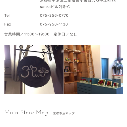
京都市中京区三条通富小路西入る中之町20
sacraビル2階-C
Tel
075-256-0770
Fax
075-950-1130
営業時間／11:00〜19:00 定休日／なし
Main Store Map
京都本店マップ