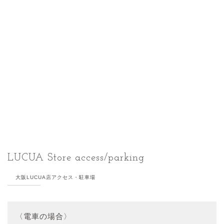
LUCUA Store access/parking
大阪LUCUA店アクセス・駐車場
〈電車の場合〉