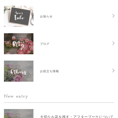
お知らせ
ブログ
お役立ち情報
New entry
大切なお花を残す・アフターブーケについて