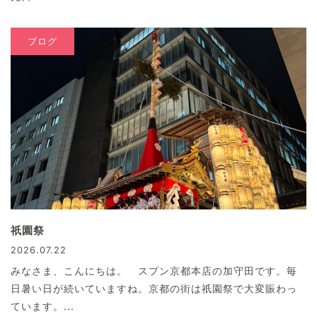
ブログ
祇園祭
2026.07.22
みなさま、こんにちは。 スプン京都本店の加守田です。毎
日暑い日が続いていますね。京都の街は祇園祭で大変賑わっ
ています。...